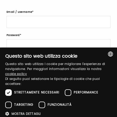
Email / username
Password
Questo sito web utilizza cookie
Forgot password?
Questo sito web utilizza i cookie per migliorare l'esperienza di
ITALIAN
navigazione. Per maggiori informazioni visualizza la nostra
cookie policy
ENGLISH
Di seguito puoi selezionare le tipologie di cookie che puoi
accettare:
STRETTAMENTE NECESSARI
PERFORMANCE
Sign up
TARGETING
FUNZIONALITÀ
MOSTRA DETTAGLI