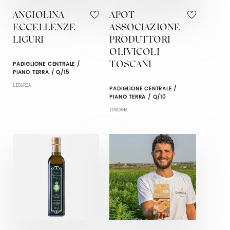
ANGIOLINA
APOT
ECCELLENZE
ASSOCIAZIONE
LIGURI
PRODUTTORI
OLIVICOLI
PADIGLIONE CENTRALE /
TOSCANI
PIANO TERRA / Q/15
LIGURIA
PADIGLIONE CENTRALE /
PIANO TERRA / Q/10
TOSCANA