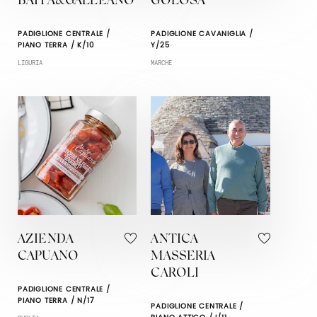
BAITA&GALLEANO
GOLOSA
PADIGLIONE CENTRALE /
PADIGLIONE CAVANIGLIA /
PIANO TERRA / K/10
Y/25
LIGURIA
MARCHE
AZIENDA
ANTICA
CAPUANO
MASSERIA
CAROLI
PADIGLIONE CENTRALE /
PIANO TERRA / N/17
PADIGLIONE CENTRALE /