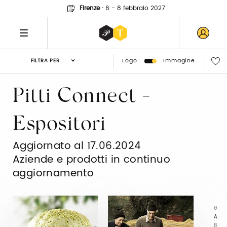
Firenze
·
6 - 8 febbraio 2027
Logo
Immagine
FILTRA PER
Pitti Connect -
Espositori
Aggiornato al 17.06.2024
Aziende e prodotti in continuo
aggiornamento
0
A
B