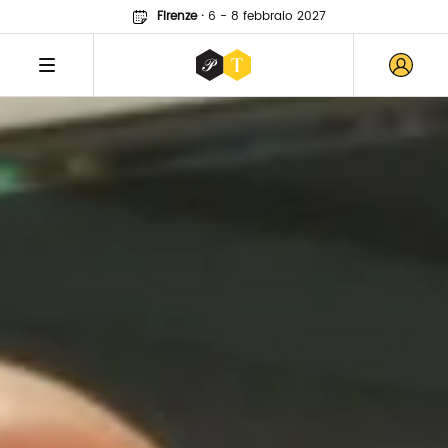
Firenze
·
6 - 8 febbraio 2027