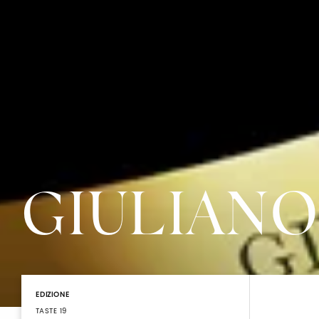
GIULIANO
EDIZIONE
TASTE 19