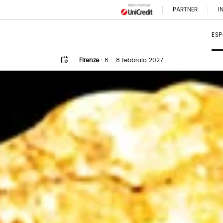
PARTNER
I
ESP
Firenze
·
6 - 8 febbraio 2027