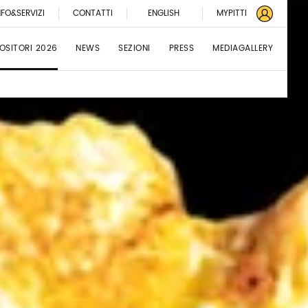
NFO&SERVIZI
CONTATTI
ENGLISH
MYPITTI
OSITORI 2026
NEWS
SEZIONI
PRESS
MEDIAGALLERY