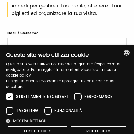
Accedi per gestire il tuo profilo, ottenere i tuoi
biglietti ed organizzare la tua visita.
Email / username
Questo sito web utilizza cookie
Password
Questo sito web utilizza i cookie per migliorare l'esperienza di
ITALIAN
navigazione. Per maggiori informazioni visualizza la nostra
cookie policy
ENGLISH
Di seguito puoi selezionare le tipologie di cookie che puoi
Recupera password
accettare:
STRETTAMENTE NECESSARI
PERFORMANCE
TARGETING
FUNZIONALITÀ
MOSTRA DETTAGLI
Registrati
ACCETTA TUTTO
RIFIUTA TUTTO