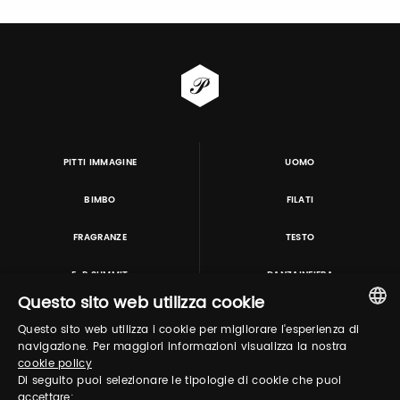
PITTI IMMAGINE
UOMO
BIMBO
FILATI
FRAGRANZE
TESTO
E-P SUMMIT
DANZAINFIERA
Questo sito web utilizza cookie
Questo sito web utilizza i cookie per migliorare l'esperienza di
TUTORING & CONSULTING
ITALIAN
navigazione. Per maggiori informazioni visualizza la nostra
cookie policy
ENGLISH
Di seguito puoi selezionare le tipologie di cookie che puoi
accettare: