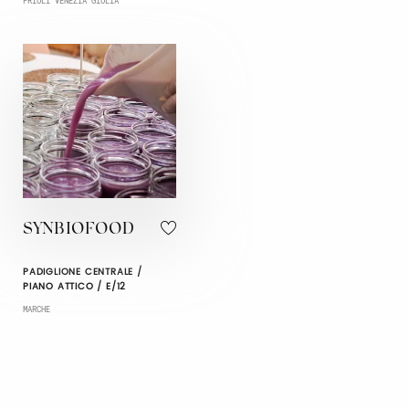
FRIULI VENEZIA GIULIA
SYNBIOFOOD
PADIGLIONE CENTRALE /
PIANO ATTICO / E/12
MARCHE