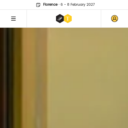
Florence
·
6 - 8 February 2027