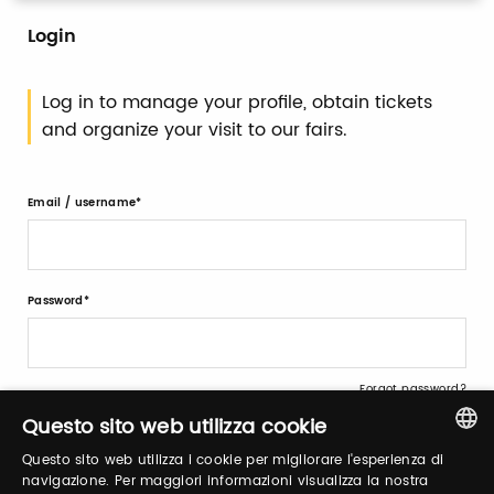
Login
Log in to manage your profile, obtain tickets
and organize your visit to our fairs.
Email / username
Password
Forgot password?
Questo sito web utilizza cookie
Questo sito web utilizza i cookie per migliorare l'esperienza di
ITALIAN
navigazione. Per maggiori informazioni visualizza la nostra