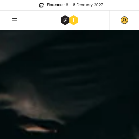
Florence
·
6 - 8 February 2027