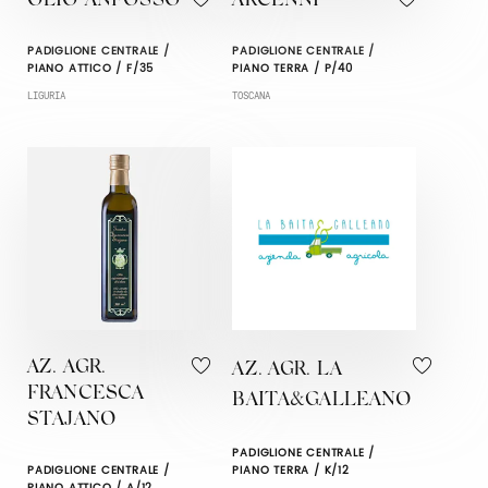
OLIO ANFOSSO
ARCENNI
PADIGLIONE CENTRALE /
PADIGLIONE CENTRALE /
PIANO ATTICO / F/35
PIANO TERRA / P/40
LIGURIA
TOSCANA
AZ. AGR.
AZ. AGR. LA
FRANCESCA
BAITA&GALLEANO
STAJANO
PADIGLIONE CENTRALE /
PADIGLIONE CENTRALE /
PIANO TERRA / K/12