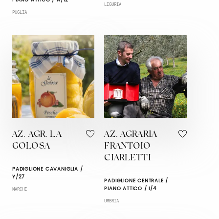
PIANO ATTICO / A/12
LIGURIA
PUGLIA
AZ. AGR. LA
AZ. AGRARIA
GOLOSA
FRANTOIO
CIARLETTI
PADIGLIONE CAVANIGLIA /
Y/27
PADIGLIONE CENTRALE /
PIANO ATTICO / I/4
MARCHE
UMBRIA