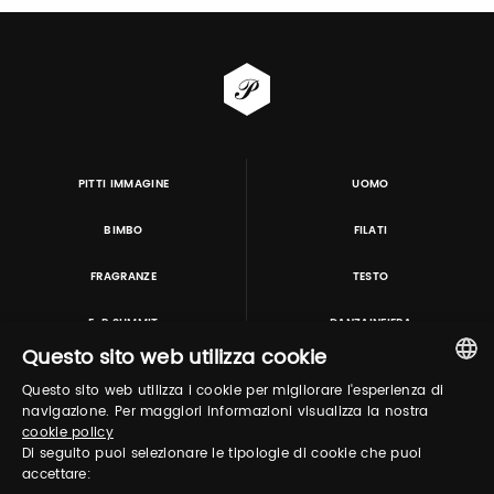
PITTI IMMAGINE
UOMO
BIMBO
FILATI
FRAGRANZE
TESTO
E-P SUMMIT
DANZAINFIERA
Questo sito web utilizza cookie
Questo sito web utilizza i cookie per migliorare l'esperienza di
TUTORING & CONSULTING
ITALIAN
navigazione. Per maggiori informazioni visualizza la nostra
cookie policy
ENGLISH
Di seguito puoi selezionare le tipologie di cookie che puoi
accettare: