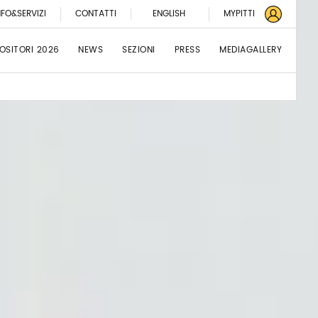
NFO&SERVIZI
CONTATTI
ENGLISH
MYPITTI
OSITORI 2026
NEWS
SEZIONI
PRESS
MEDIAGALLERY