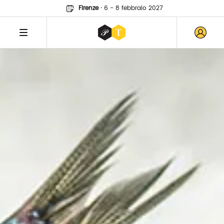
Firenze
·
6 - 8 febbraio 2027