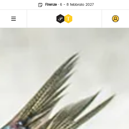
Firenze
·
6 - 8 febbraio 2027