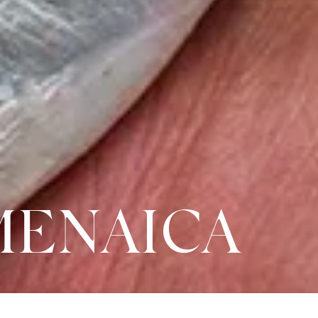
 MENAICA