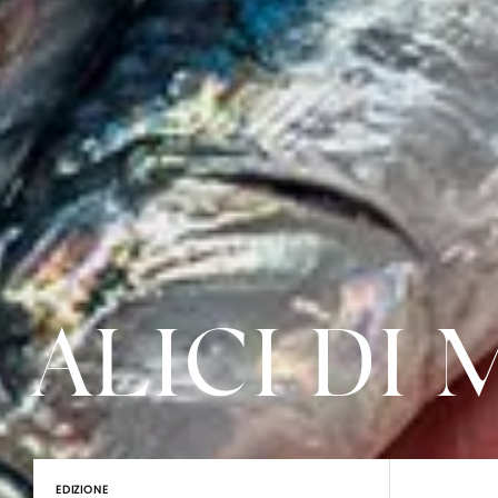
ALICI DI
EDIZIONE