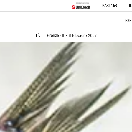
PARTNER
I
ESP
Firenze
·
6 - 8 febbraio 2027