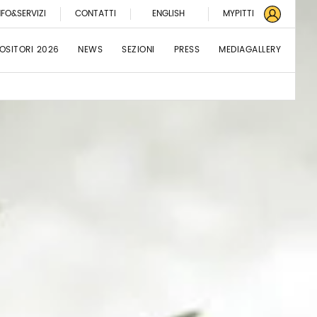
NFO&SERVIZI
CONTATTI
ENGLISH
MYPITTI
OSITORI 2026
NEWS
SEZIONI
PRESS
MEDIAGALLERY