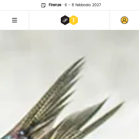
Firenze
·
6 - 8 febbraio 2027