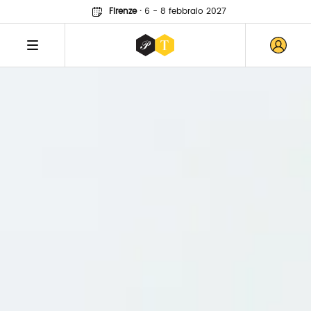
Firenze
·
6 - 8 febbraio 2027