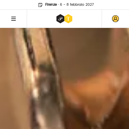
Firenze
·
6 - 8 febbraio 2027