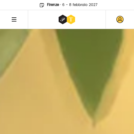
Firenze
·
6 - 8 febbraio 2027