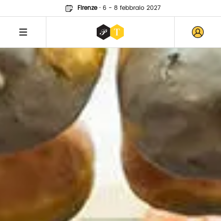
Firenze
·
6 - 8 febbraio 2027