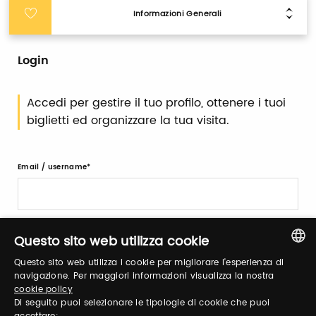
Informazioni Generali
Login
Accedi per gestire il tuo profilo, ottenere i tuoi
biglietti ed organizzare la tua visita.
Email / username
Password
Questo sito web utilizza cookie
Questo sito web utilizza i cookie per migliorare l'esperienza di
ITALIAN
navigazione. Per maggiori informazioni visualizza la nostra
Recupera password
cookie policy
ENGLISH
Di seguito puoi selezionare le tipologie di cookie che puoi