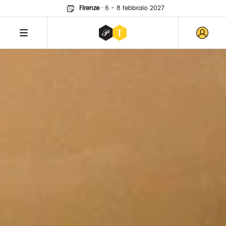
Firenze
·
6 - 8 febbraio 2027