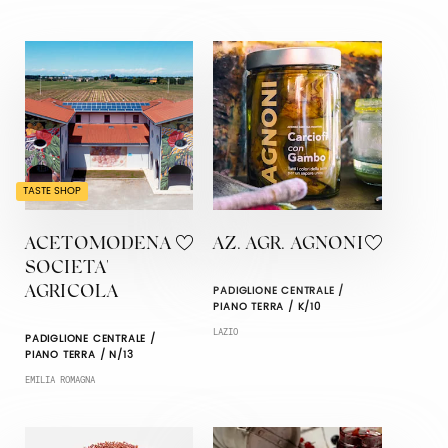
TASTE SHOP
ACETOMODENA
AZ. AGR. AGNONI
SOCIETA'
PADIGLIONE CENTRALE /
AGRICOLA
PIANO TERRA / K/10
LAZIO
PADIGLIONE CENTRALE /
PIANO TERRA / N/13
EMILIA ROMAGNA