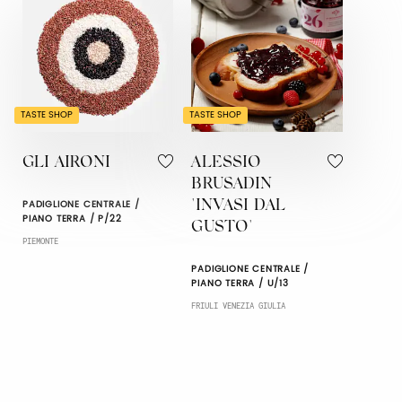
TASTE SHOP
TASTE SHOP
GLI AIRONI
ALESSIO
BRUSADIN
PADIGLIONE CENTRALE /
"INVASI DAL
PIANO TERRA / P/22
GUSTO"
PIEMONTE
PADIGLIONE CENTRALE /
PIANO TERRA / U/13
FRIULI VENEZIA GIULIA