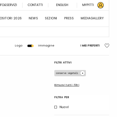
NFO&SERVIZI
CONTATTI
ENGLISH
MYPITTI
OSITORI 2026
NEWS
SEZIONI
PRESS
MEDIAGALLERY
Logo
Immagine
I MIEI PREFERITI
FILTRI ATTIVI
conserve vegetali
Rimuovi tutti i filtri
FILTRA PER
Nuovi