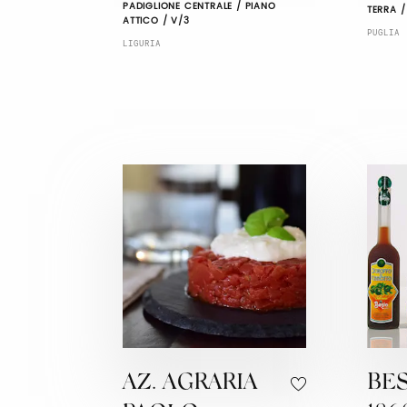
PADIGLIONE CENTRALE / PIANO
TERRA /
ATTICO / V/3
PUGLIA
LIGURIA
AZ. AGRARIA
BES