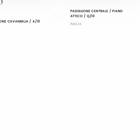
0
PADIGLIONE CENTRALE / PIANO
ATTICO / Q/10
ONE CAVANIGLIA / A/13
PUGLIA