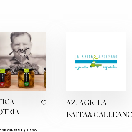
TICA
AZ. AGR. LA
OTRIA
BAITA&GALLEAN
ONE CENTRALE / PIANO