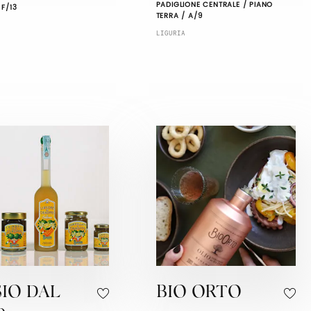
PADIGLIONE CENTRALE / PIANO
 F/13
TERRA / A/9
LIGURIA
IO DAL
BIO ORTO