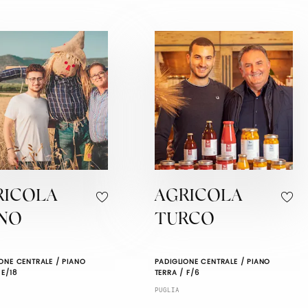
RICOLA
AGRICOLA
ANO
TURCO
ONE CENTRALE / PIANO
PADIGLIONE CENTRALE / PIANO
 E/18
TERRA / F/6
PUGLIA