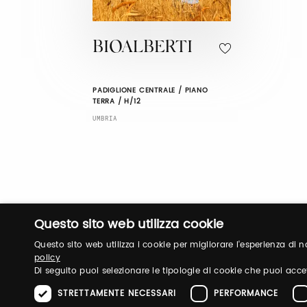
BIOALBERTI
PADIGLIONE CENTRALE / PIANO
TERRA / H/12
UMBRIA
Questo sito web utilizza cookie
Questo sito web utilizza i cookie per migliorare l'esperienza di
policy
Di seguito puoi selezionare le tipologie di cookie che puoi acce
STRETTAMENTE NECESSARI
PERFORMANCE