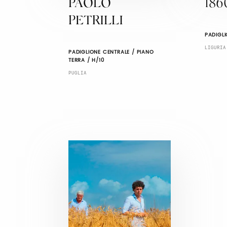
PAOLO
186
PETRILLI
PADIGLI
LIGURIA
PADIGLIONE CENTRALE / PIANO
TERRA / H/10
PUGLIA